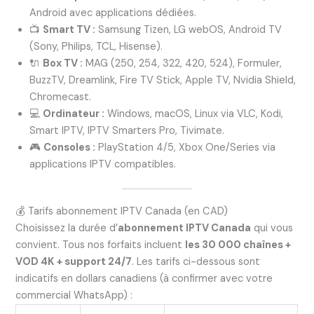
Android avec applications dédiées.
📺
Smart TV :
Samsung Tizen, LG webOS, Android TV
(Sony, Philips, TCL, Hisense).
🔌
Box TV :
MAG (250, 254, 322, 420, 524), Formuler,
BuzzTV, Dreamlink, Fire TV Stick, Apple TV, Nvidia Shield,
Chromecast.
💻
Ordinateur :
Windows, macOS, Linux via VLC, Kodi,
Smart IPTV, IPTV Smarters Pro, Tivimate.
🎮
Consoles :
PlayStation 4/5, Xbox One/Series via
applications IPTV compatibles.
💰 Tarifs abonnement IPTV Canada (en CAD)
Choisissez la durée d’
abonnement IPTV Canada
qui vous
convient. Tous nos forfaits incluent
les 30 000 chaînes +
VOD 4K + support 24/7
. Les tarifs ci-dessous sont
indicatifs en dollars canadiens (à confirmer avec votre
commercial WhatsApp) :