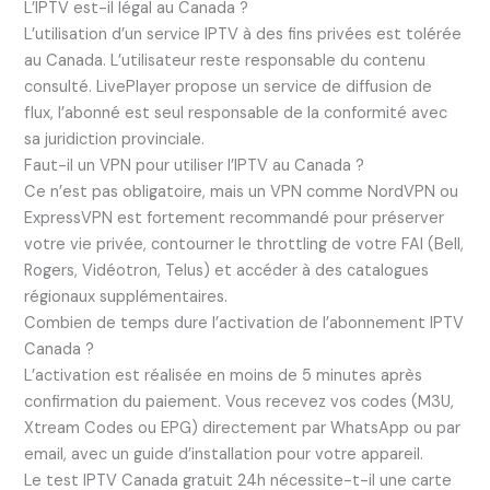
L’IPTV est-il légal au Canada ?
L’utilisation d’un service IPTV à des fins privées est tolérée
au Canada. L’utilisateur reste responsable du contenu
consulté. LivePlayer propose un service de diffusion de
flux, l’abonné est seul responsable de la conformité avec
sa juridiction provinciale.
Faut-il un VPN pour utiliser l’IPTV au Canada ?
Ce n’est pas obligatoire, mais un VPN comme NordVPN ou
ExpressVPN est fortement recommandé pour préserver
votre vie privée, contourner le throttling de votre FAI (Bell,
Rogers, Vidéotron, Telus) et accéder à des catalogues
régionaux supplémentaires.
Combien de temps dure l’activation de l’abonnement IPTV
Canada ?
L’activation est réalisée en moins de 5 minutes après
confirmation du paiement. Vous recevez vos codes (M3U,
Xtream Codes ou EPG) directement par WhatsApp ou par
email, avec un guide d’installation pour votre appareil.
Le test IPTV Canada gratuit 24h nécessite-t-il une carte