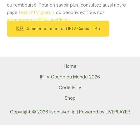
ou remboursé. Pour en savoir plus, consultez aussi notre
page
test IPTV gratuit
ou découvrez tous nos
abonnements IPTV LivePlayer
.
🇨🇦 Commencer mon test IPTV Canada 24h
Home
IPTV Coupe du Monde 2026
Code IPTV
Shop
Copyright © 2026 liveplayer-ip | Powered by LIVEPLAYER