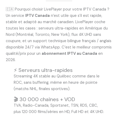
🇨🇦 Pourquoi choisir LivePlayer pour votre IPTV Canada ?
Un service
IPTV Canada
n’est utile que s’il est rapide,
stable et adapté au marché canadien. LivePlayer coche
toutes les cases : serveurs ultra-rapides en Amérique du
Nord (Montréal, Toronto, New York), flux 4K UHD sans
coupure, et un support technique bilingue français / anglais
disponible 24/7 via WhatsApp. C’est le meilleur compromis
qualité/prix pour un
abonnement IPTV au Canada
en
2026.
⚡ Serveurs ultra-rapides
Streaming 4K stable au Québec comme dans le
ROC, sans buffering, même en heure de pointe
(matchs NHL, finales sportives).
🎬 30 000 chaînes + VOD
TVA, Radio-Canada, Sportsnet, TSN, RDS, CBC,
plus 120 000 films/séries en HD, Full HD et 4K UHD.