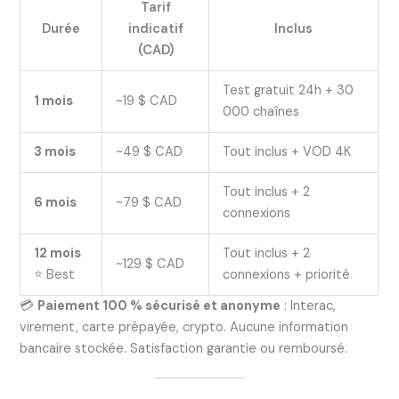
Tarif
Durée
indicatif
Inclus
(CAD)
Test gratuit 24h + 30
1 mois
~19 $ CAD
000 chaînes
3 mois
~49 $ CAD
Tout inclus + VOD 4K
Tout inclus + 2
6 mois
~79 $ CAD
connexions
12 mois
Tout inclus + 2
~129 $ CAD
⭐ Best
connexions + priorité
💳
Paiement 100 % sécurisé et anonyme
: Interac,
virement, carte prépayée, crypto. Aucune information
bancaire stockée. Satisfaction garantie ou remboursé.