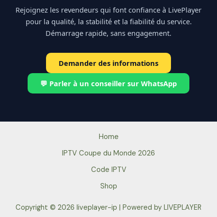
Rejoignez les revendeurs qui font confiance à LivePlayer
pour la qualité, la stabilité et la fiabilité du service.
Démarrage rapide, sans engagement.
Demander des informations
💬 Parler à un conseiller sur WhatsApp
Home
IPTV Coupe du Monde 2026
Code IPTV
Shop
Copyright © 2026 liveplayer-ip | Powered by LIVEPLAYER