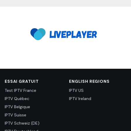
ESSAI GRATUIT
ENGLISH REGIONS
Test IPTV France
IPTV US
IPTV Québec
IPTV Ireland
IPTV Belgique
IPTV Suisse
IPTV Schweiz (DE)