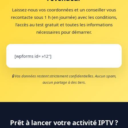
Laissez-nous vos coordonnées et un conseiller vous
recontacte sous 1 h (en journée) avec les conditions,
l’accès au test gratuit et toutes les informations
nécessaires pour démarrer.
[wpforms id= »12″]
🔒 Vos données restent strictement confidentielles. Aucun spam,
aucun partage à des tiers.
Prêt à lancer votre activité IPTV ?