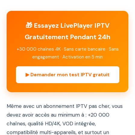
🎁 Essayez LivePlayer IPTV
Gratuitement Pendant 24h
+30 000 chaînes 4K · Sans carte bancaire · Sans
engagement · Activation en 5 min
▶ Demander mon test IPTV gratuit
Même avec un abonnement IPTV pas cher, vous
devez avoir accès au minimum à : +20 000
chaînes, qualité HD/4K, VOD intégrée,
compatibilité multi-appareils, et surtout un