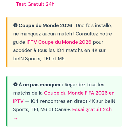
Test Gratuit 24h
⚽ Coupe du Monde 2026 :
Une fois installé,
ne manquez aucun match ! Consultez notre
guide
IPTV Coupe du Monde 2026
pour
accéder à tous les 104 matchs en 4K sur
beIN Sports, TF1 et M6.
⚽ À ne pas manquer :
Regardez tous les
matchs de la
Coupe du Monde FIFA 2026 en
IPTV
— 104 rencontres en direct 4K sur beIN
Sports, TF1, M6 et Canal+.
Essai gratuit 24h
→