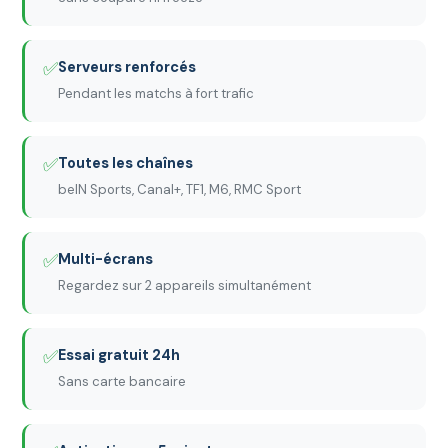
✅
Serveurs renforcés
Pendant les matchs à fort trafic
✅
Toutes les chaînes
beIN Sports, Canal+, TF1, M6, RMC Sport
✅
Multi-écrans
Regardez sur 2 appareils simultanément
✅
Essai gratuit 24h
Sans carte bancaire