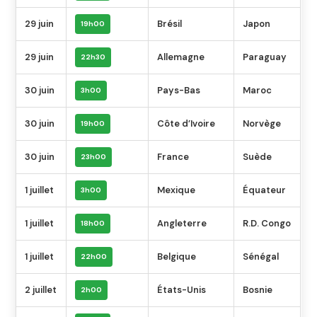
29 juin
Brésil
Japon
19h00
29 juin
Allemagne
Paraguay
22h30
30 juin
Pays-Bas
Maroc
3h00
30 juin
Côte d’Ivoire
Norvège
19h00
30 juin
France
Suède
23h00
1 juillet
Mexique
Équateur
3h00
1 juillet
Angleterre
R.D. Congo
18h00
1 juillet
Belgique
Sénégal
22h00
2 juillet
États-Unis
Bosnie
2h00