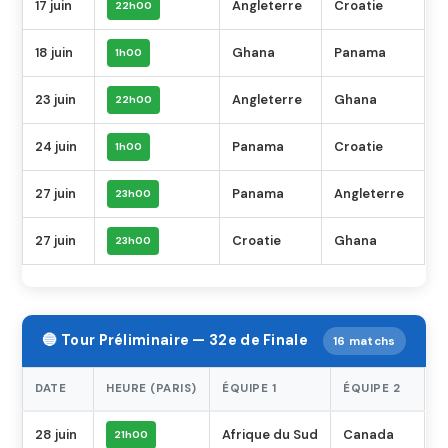
17 juin
Angleterre
Croatie
22h00
18 juin
Ghana
Panama
1h00
23 juin
Angleterre
Ghana
22h00
24 juin
Panama
Croatie
1h00
27 juin
Panama
Angleterre
23h00
27 juin
Croatie
Ghana
23h00
🔵 Tour Préliminaire — 32e de Finale
16 matchs
DATE
HEURE (PARIS)
ÉQUIPE 1
ÉQUIPE 2
28 juin
Afrique du Sud
Canada
21h00