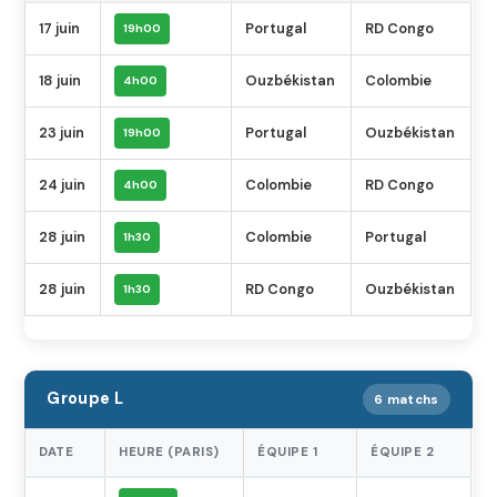
17 juin
Portugal
RD Congo
19h00
18 juin
Ouzbékistan
Colombie
4h00
23 juin
Portugal
Ouzbékistan
19h00
24 juin
Colombie
RD Congo
4h00
28 juin
Colombie
Portugal
1h30
28 juin
RD Congo
Ouzbékistan
1h30
Groupe L
6 matchs
DATE
HEURE (PARIS)
ÉQUIPE 1
ÉQUIPE 2