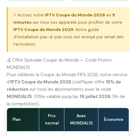
⚡ Activez votre
IPTV Coupe du Monde 2026
en
5
minutes
sur tous vos appareils pour profiter de votre
IPTV Coupe du Monde 2026
. Notre guide
d’installation pas-à-pas vous est envoyé par email dès
l’activation.
💰 Offre Spéciale Coupe du Monde — Code Promo
MONDIAL15
Pour célébrer la Coupe du Monde FIFA 2026, notre service
d’
IPTV Coupe du Monde 2026
LivePlayer offre
15% de
réduction
sur tous les abonnements avec le code
MONDIAL15
. Offre valable jusqu’au
19 juillet 2026
(fin de
la compétition).
Prix
Avec
Plan
Économie
normal
MONDIAL15