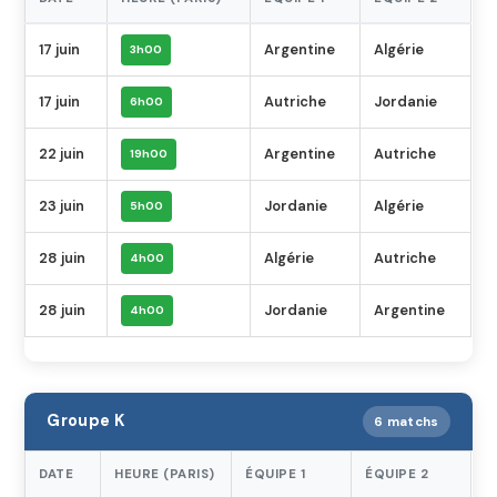
17 juin
Argentine
Algérie
3h00
17 juin
Autriche
Jordanie
6h00
22 juin
Argentine
Autriche
19h00
23 juin
Jordanie
Algérie
5h00
28 juin
Algérie
Autriche
4h00
28 juin
Jordanie
Argentine
4h00
Groupe K
6 matchs
DATE
HEURE (PARIS)
ÉQUIPE 1
ÉQUIPE 2