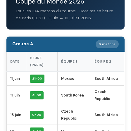
Coupe du Monde 2026
Tous les 104 matchs du tournoi · Horaires en heure
de Paris (CEST) · 11 juin → 19 juillet 2026
Groupe A
6 matchs
HEURE
DATE
ÉQUIPE 1
ÉQUIPE 2
(PARIS)
11 juin
Mexico
South Africa
21h00
Czech
11 juin
South Korea
4h00
Republic
Czech
18 juin
South Africa
0h00
Republic