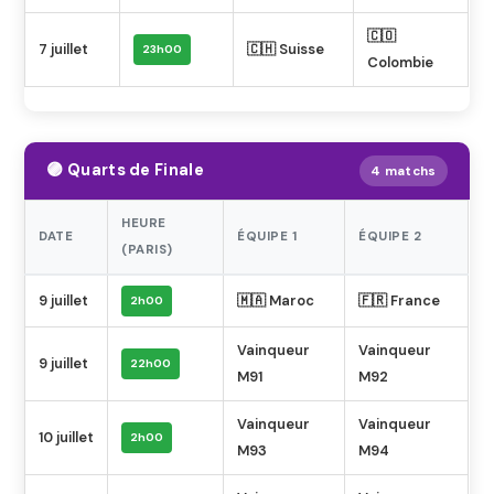
🇨🇴
7 juillet
🇨🇭 Suisse
23h00
Colombie
🟣 Quarts de Finale
4 matchs
HEURE
DATE
ÉQUIPE 1
ÉQUIPE 2
(PARIS)
9 juillet
🇲🇦 Maroc
🇫🇷 France
2h00
Vainqueur
Vainqueur
9 juillet
22h00
M91
M92
Vainqueur
Vainqueur
10 juillet
2h00
M93
M94