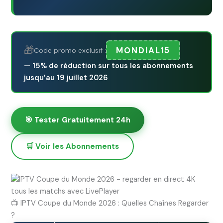
🎁
MONDIAL15
Code promo exclusif :
— 15% de réduction sur tous les abonnements
jusqu’au 19 juillet 2026
🎯 Tester Gratuitement 24h
🛒 Voir les Abonnements
📺 IPTV Coupe du Monde 2026 : Quelles Chaînes Regarder
?