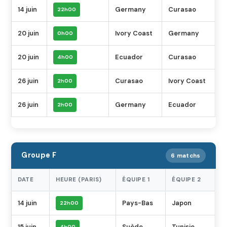
14 juin
Germany
Curasao
22h00
20 juin
Ivory Coast
Germany
0h00
20 juin
Ecuador
Curasao
4h00
26 juin
Curasao
Ivory Coast
2h00
26 juin
Germany
Ecuador
2h00
Groupe F
6 matchs
DATE
HEURE (PARIS)
ÉQUIPE 1
ÉQUIPE 2
14 juin
Pays-Bas
Japon
22h00
15 juin
Suède
Tunisie
4h00