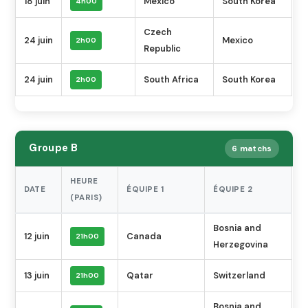
18 juin
Mexico
South Korea
4h00
Czech
24 juin
Mexico
2h00
Republic
24 juin
South Africa
South Korea
2h00
Groupe B
6 matchs
HEURE
DATE
ÉQUIPE 1
ÉQUIPE 2
(PARIS)
Bosnia and
12 juin
Canada
21h00
Herzegovina
13 juin
Qatar
Switzerland
21h00
Bosnia and