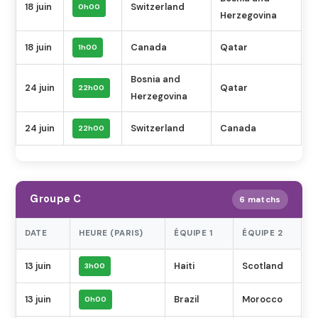
18 juin
Switzerland
0h00
Herzegovina
18 juin
Canada
Qatar
1h00
Bosnia and
24 juin
Qatar
22h00
Herzegovina
24 juin
Switzerland
Canada
22h00
Groupe C
6 matchs
DATE
HEURE (PARIS)
ÉQUIPE 1
ÉQUIPE 2
13 juin
Haiti
Scotland
3h00
13 juin
Brazil
Morocco
0h00