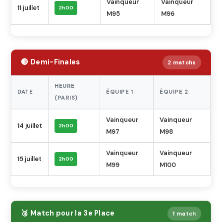
Vainqueur
Vainqueur
11 juillet
2h00
M95
M96
🔴 Demi-Finales
2 matchs
HEURE
DATE
ÉQUIPE 1
ÉQUIPE 2
(PARIS)
Vainqueur
Vainqueur
14 juillet
2h00
M97
M98
Vainqueur
Vainqueur
15 juillet
2h00
M99
M100
🥉 Match pour la 3e Place
1 match