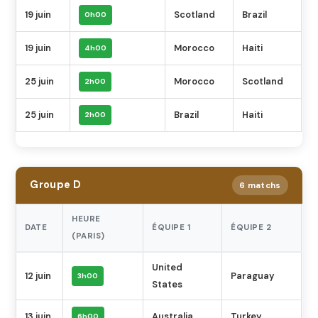
19 juin
Scotland
Brazil
0h00
19 juin
Morocco
Haiti
4h00
25 juin
Morocco
Scotland
2h00
25 juin
Brazil
Haiti
2h00
Groupe D
6 matchs
HEURE
DATE
ÉQUIPE 1
ÉQUIPE 2
(PARIS)
United
12 juin
Paraguay
3h00
States
13 juin
Australia
Turkey
6h00