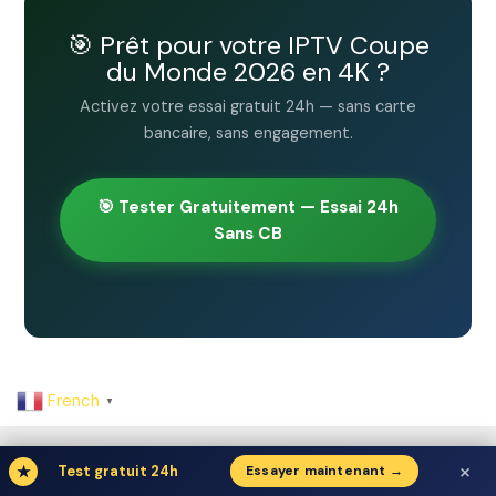
🎯 Prêt pour votre IPTV Coupe
du Monde 2026 en 4K ?
Activez votre essai gratuit 24h — sans carte
bancaire, sans engagement.
🎯 Tester Gratuitement — Essai 24h
Sans CB
French
▼
Home
×
★
Test gratuit 24h
Essayer maintenant →