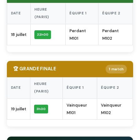
HEURE
DATE
ÉQUIPE 1
ÉQUIPE 2
(PARIS)
Perdant
Perdant
18 juillet
22h00
M101
M102
🏆 GRANDE FINALE
1 match
HEURE
DATE
ÉQUIPE 1
ÉQUIPE 2
(PARIS)
Vainqueur
Vainqueur
19 juillet
3h00
M101
M102