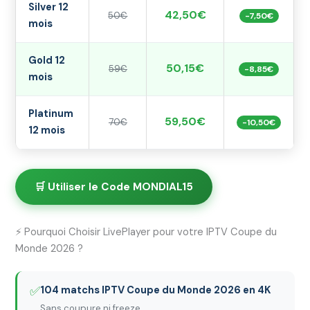
Silver 12
42,50€
50€
-7,50€
mois
Gold 12
50,15€
59€
-8,85€
mois
Platinum
59,50€
70€
-10,50€
12 mois
🛒 Utiliser le Code MONDIAL15
⚡ Pourquoi Choisir LivePlayer pour votre IPTV Coupe du
Monde 2026 ?
✅
104 matchs IPTV Coupe du Monde 2026 en 4K
Sans coupure ni freeze