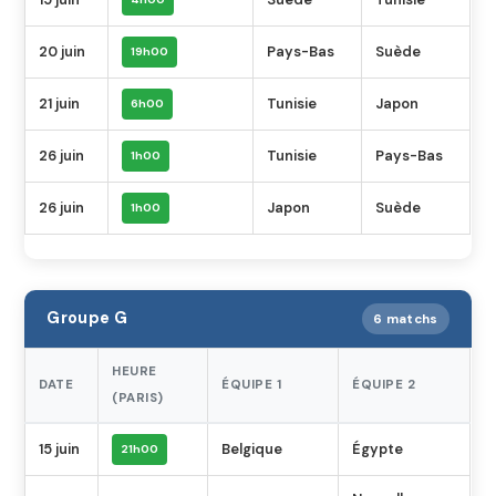
20 juin
Pays-Bas
Suède
19h00
21 juin
Tunisie
Japon
6h00
26 juin
Tunisie
Pays-Bas
1h00
26 juin
Japon
Suède
1h00
Groupe G
6 matchs
HEURE
DATE
ÉQUIPE 1
ÉQUIPE 2
(PARIS)
15 juin
Belgique
Égypte
21h00