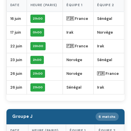
DATE
HEURE (PARIS)
ÉQUIPE 1
ÉQUIPE 2
16 juin
🇫🇷 France
Sénégal
21h00
17 juin
Irak
Norvège
0h00
22 juin
🇫🇷 France
Irak
23h00
23 juin
Norvège
Sénégal
2h00
26 juin
Norvège
🇫🇷 France
21h00
26 juin
Sénégal
Irak
21h00
Groupe J
6 matchs
DATE
HEURE (PARIS)
ÉQUIPE 1
ÉQUIPE 2