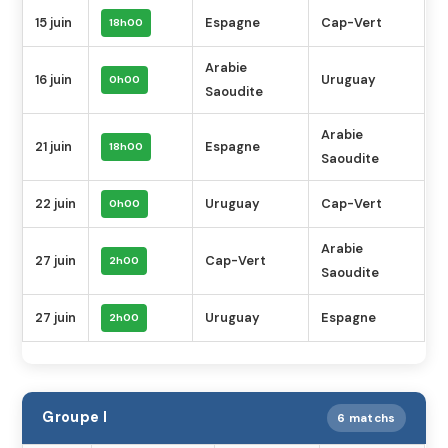
15 juin
Espagne
Cap-Vert
18h00
Arabie
16 juin
Uruguay
0h00
Saoudite
Arabie
21 juin
Espagne
18h00
Saoudite
22 juin
Uruguay
Cap-Vert
0h00
Arabie
27 juin
Cap-Vert
2h00
Saoudite
27 juin
Uruguay
Espagne
2h00
Groupe I
6 matchs