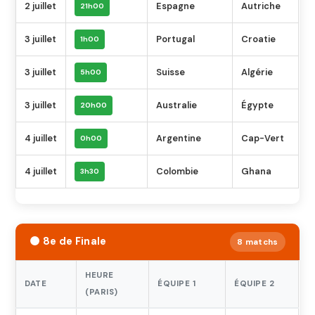
2 juillet
Espagne
Autriche
21h00
3 juillet
Portugal
Croatie
1h00
3 juillet
Suisse
Algérie
5h00
3 juillet
Australie
Égypte
20h00
4 juillet
Argentine
Cap-Vert
0h00
4 juillet
Colombie
Ghana
3h30
🟠 8e de Finale
8 matchs
HEURE
DATE
ÉQUIPE 1
ÉQUIPE 2
(PARIS)