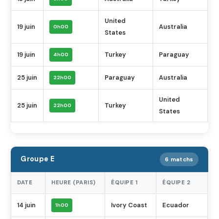
United
19 juin
Australia
0h00
States
19 juin
Turkey
Paraguay
4h00
25 juin
Paraguay
Australia
22h00
United
25 juin
Turkey
22h00
States
Groupe E
6 matchs
DATE
HEURE (PARIS)
ÉQUIPE 1
ÉQUIPE 2
14 juin
Ivory Coast
Ecuador
1h00