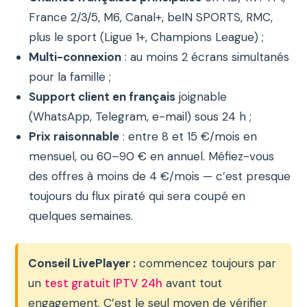
France 2/3/5, M6, Canal+, beIN SPORTS, RMC,
plus le sport (Ligue 1+, Champions League) ;
Multi-connexion
: au moins 2 écrans simultanés
pour la famille ;
Support client en français
joignable
(WhatsApp, Telegram, e-mail) sous 24 h ;
Prix raisonnable
: entre 8 et 15 €/mois en
mensuel, ou 60–90 € en annuel. Méfiez-vous
des offres à moins de 4 €/mois — c’est presque
toujours du flux piraté qui sera coupé en
quelques semaines.
Conseil LivePlayer :
commencez toujours par
un
test gratuit IPTV 24h
avant tout
engagement. C’est le seul moyen de vérifier