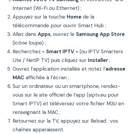
Internet (Wi-Fi ou Ethernet) ;
Appuyez sur la touche
Home
de la
télécommande pour ouvrir Smart Hub ;
Allez dans
Apps
, ouvrez le
Samsung App Store
(icône loupe) ;
Recherchez «
Smart IPTV
» (ou IPTV Smarters
Lite / NetIP TV) puis cliquez sur
Installer
;
Ouvrez l’application installée et notez l’
adresse
MAC
affichée à l’écran ;
Sur un ordinateur ou un smartphone, rendez-
vous sur le site officiel de l’app (siptv.eu pour
Smart IPTV) et téléversez votre fichier M3U en
renseignant la MAC ;
Retournez sur la TV, appuyez sur Reload : vos
chaînes apparaissent.