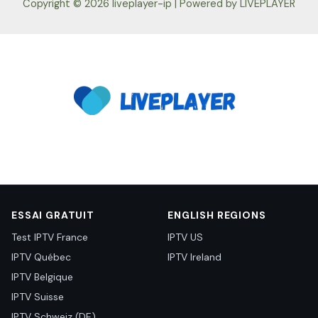
Copyright © 2026 liveplayer-ip | Powered by LIVEPLAYER
ESSAI GRATUIT
ENGLISH REGIONS
Test IPTV France
IPTV US
IPTV Québec
IPTV Ireland
IPTV Belgique
IPTV Suisse
IPTV Schweiz (DE)