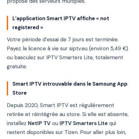
propose des serveurs multiples.
L’application Smart IPTV affiche « not
registered »
Votre période d’essai de 7 jours est terminée.
Payez la licence à vie sur siptv.eu (environ 5,49 €)
ou basculez sur IPTV Smarters Lite, totalement
gratuite.
Smart IPTV introuvable dans le Samsung App
Store
Depuis 2020, Smart IPTV est régulièrement
retirée et réintégrée au store. Si elle est absente,
installez
NetIP TV
ou
IPTV Smarters Lite
qui
restent disponibles sur Tizen. Pour aller plus loin,