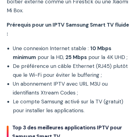
boîtier externe comme un Firestick ou une Xiaomi
Mi Box.
Prérequis pour un IPTV Samsung Smart TV fluide
:
Une connexion Internet stable :
10 Mbps
minimum
pour la HD,
25 Mbps
pour la 4K UHD ;
De préférence un câble Ethernet (RJ45) plutôt
que le Wi-Fi pour éviter le buffering ;
Un abonnement IPTV avec URL M3U ou
identifiants Xtream Codes ;
Le compte Samsung activé sur la TV (gratuit)
pour installer les applications.
Top 3 des meilleures applications IPTV pour
Samsung Smart TV