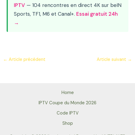
IPTV
— 104 rencontres en direct 4K sur beIN
Sports, TF1, M6 et Canal+.
Essai gratuit 24h
→
←
Article précédent
Article suivant
→
Home
IPTV Coupe du Monde 2026
Code IPTV
Shop