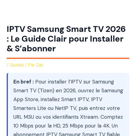
Aller
au
contenu
IPTV Samsung Smart TV 2026
: Le Guide Clair pour Installer
& S’abonner
/
Guides
/ Par
Zak
En bref :
Pour installer l’IPTV sur Samsung
Smart TV (Tizen) en 2026, ouvrez le Samsung
App Store, installez Smart IPTV, IPTV
Smarters Lite ou NetIP TV, puis entrez votre
URL M3U ou vos identifiants Xtream. Comptez
10 Mbps pour la HD, 25 Mbps pour la 4K. Un
abonnement IPTV Samsung Smart TV fiable