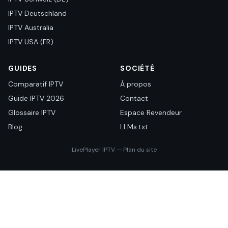
IPTV Deutschland
IPTV Australia
IPTV USA (FR)
GUIDES
SOCIÉTÉ
Comparatif IPTV
À propos
Guide IPTV 2026
Contact
Glossaire IPTV
Espace Revendeur
Blog
LLMs.txt
LivePlayer IPTV — Plan du site