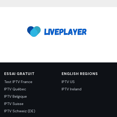
ESSAI GRATUIT
ENGLISH REGIONS
Test IPTV France
IPTV US
IPTV Québec
IPTV Ireland
IPTV Belgique
IPTV Suisse
IPTV Schweiz (DE)