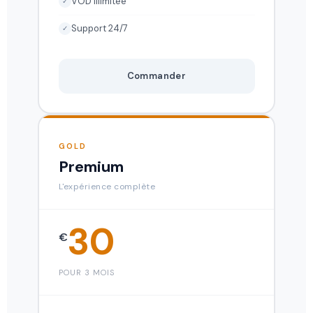
VOD illimitée
✓
Support 24/7
✓
Commander
GOLD
Premium
L'expérience complète
30
€
POUR 3 MOIS