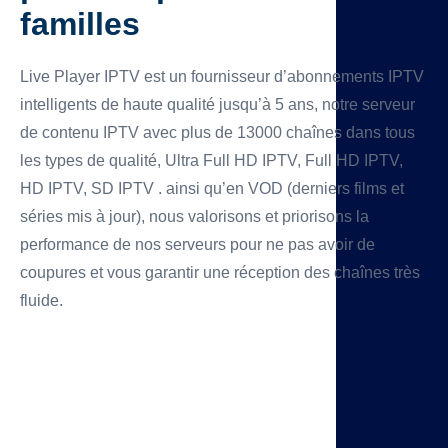
familles
Live Player IPTV est un fournisseur d’abonnements IPTV
intelligents de haute qualité jusqu’à 5 ans, notre serveur
de contenu IPTV avec plus de 13000 chaînes dans tous
les types de qualité, Ultra Full HD IPTV, Full HD IPTV,
HD IPTV, SD IPTV . ainsi qu’en VOD (derniers films et
séries mis à jour), nous valorisons et priorisons la
performance de nos serveurs pour ne pas avoir de
coupures et vous garantir une réception des chaînes très
fluide.