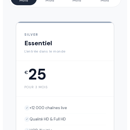
Mois
Mois
Mois
Mois
SILVER
Essentiel
L'entrée dans le monde
25
€
POUR 3 MOIS
+12 000 chaînes live
✓
Qualité HD & Full HD
✓