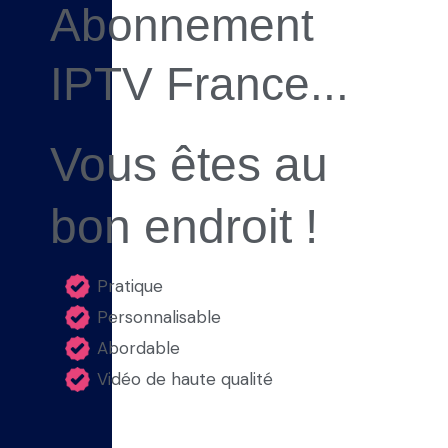
Abonnement
IPTV France...
Vous êtes au
bon endroit !​
Pratique
Personnalisable
Abordable
Vidéo de haute qualité