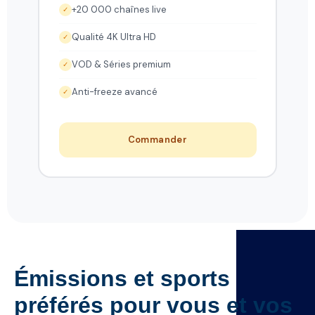
+20 000 chaînes live
✓
Qualité 4K Ultra HD
✓
VOD & Séries premium
✓
Anti-freeze avancé
✓
Commander
Émissions et sports
préférés pour vous et vos