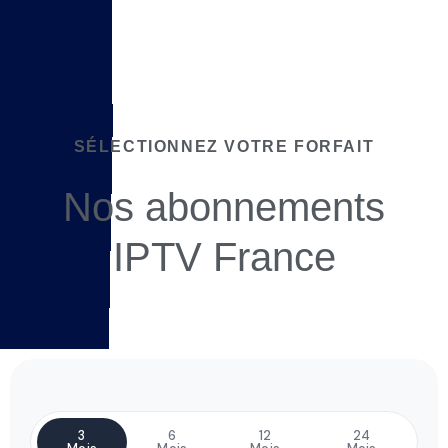
SÉLECTIONNEZ VOTRE FORFAIT
Nos abonnements
IPTV France
3
6
12
24