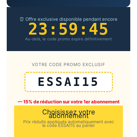
⏰ Offre exclusive disponible pendant encore
23:59:45
Au-delà, le code promo expire définitivement
VOTRE CODE PROMO EXCLUSIF
ESSAI15
— 15% de réduction sur votre 1er abonnement
Choisissez votre
abonnement
Prix réduits appliqués automatiquement avec
le code ESSAI15 au panier