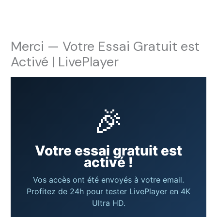
Aller
au
contenu
Merci — Votre Essai Gratuit est
Activé | LivePlayer
🎉
Votre essai gratuit est
activé !
Vos accès ont été envoyés à votre email.
Profitez de 24h pour tester LivePlayer en 4K
Ultra HD.