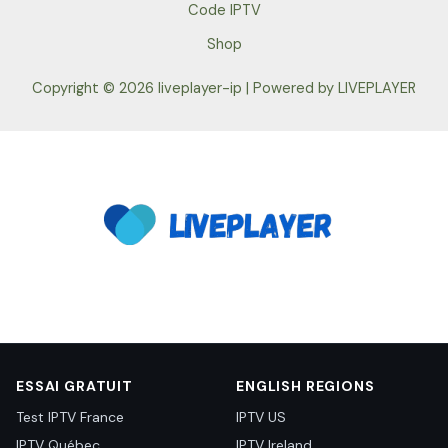
Code IPTV
Shop
Copyright © 2026 liveplayer-ip | Powered by LIVEPLAYER
ESSAI GRATUIT
ENGLISH REGIONS
Test IPTV France
IPTV US
IPTV Québec
IPTV Ireland