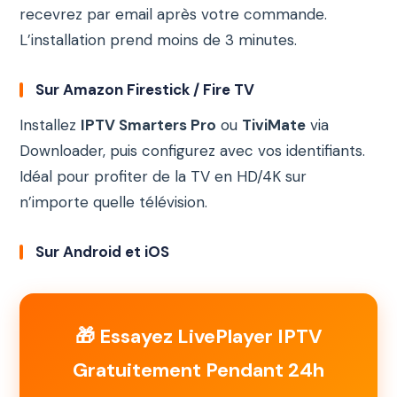
recevrez par email après votre commande.
L’installation prend moins de 3 minutes.
Sur Amazon Firestick / Fire TV
Installez
IPTV Smarters Pro
ou
TiviMate
via
Downloader, puis configurez avec vos identifiants.
Idéal pour profiter de la TV en HD/4K sur
n’importe quelle télévision.
Sur Android et iOS
🎁 Essayez LivePlayer IPTV
Gratuitement Pendant 24h