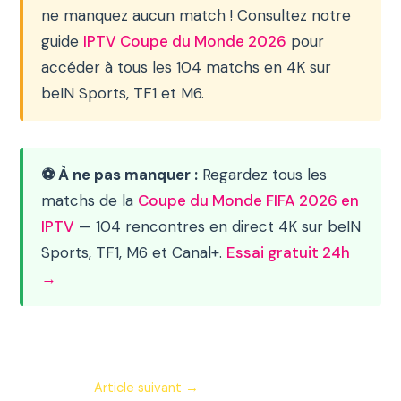
ne manquez aucun match ! Consultez notre
guide
IPTV Coupe du Monde 2026
pour
accéder à tous les 104 matchs en 4K sur
beIN Sports, TF1 et M6.
⚽ À ne pas manquer :
Regardez tous les
matchs de la
Coupe du Monde FIFA 2026 en
IPTV
— 104 rencontres en direct 4K sur beIN
Sports, TF1, M6 et Canal+.
Essai gratuit 24h
→
Article suivant
→