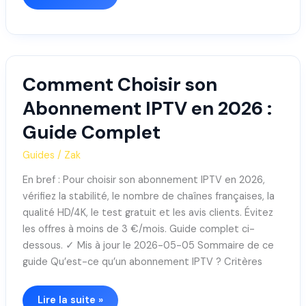
Comment Choisir son
Comment
Choisir
Abonnement IPTV en 2026 :
son
Guide Complet
Abonnement
IPTV
Guides
/
Zak
en
2026
En bref : Pour choisir son abonnement IPTV en 2026,
:
vérifiez la stabilité, le nombre de chaînes françaises, la
Guide
qualité HD/4K, le test gratuit et les avis clients. Évitez
Complet
les offres à moins de 3 €/mois. Guide complet ci-
dessous. ✓ Mis à jour le 2026-05-05 Sommaire de ce
guide Qu’est-ce qu’un abonnement IPTV ? Critères
Lire la suite »