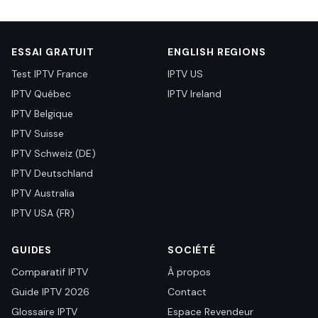
ESSAI GRATUIT
ENGLISH REGIONS
Test IPTV France
IPTV US
IPTV Québec
IPTV Ireland
IPTV Belgique
IPTV Suisse
IPTV Schweiz (DE)
IPTV Deutschland
IPTV Australia
IPTV USA (FR)
GUIDES
SOCIÉTÉ
Comparatif IPTV
À propos
Guide IPTV 2026
Contact
Glossaire IPTV
Espace Revendeur