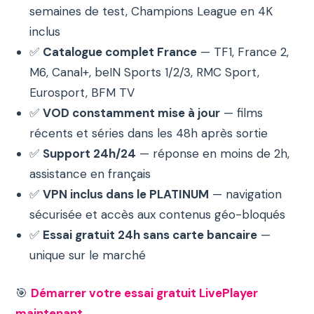
semaines de test, Champions League en 4K
inclus
✅
Catalogue complet France
— TF1, France 2,
M6, Canal+, beIN Sports 1/2/3, RMC Sport,
Eurosport, BFM TV
✅
VOD constamment mise à jour
— films
récents et séries dans les 48h après sortie
✅
Support 24h/24
— réponse en moins de 2h,
assistance en français
✅
VPN inclus dans le PLATINUM
— navigation
sécurisée et accès aux contenus géo-bloqués
✅
Essai gratuit 24h sans carte bancaire
—
unique sur le marché
🎯
Démarrer votre essai gratuit LivePlayer
maintenant →