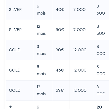
6
3
SILVER
40€
7 000
mois
500
12
3
SILVER
50€
7 000
mois
500
3
8
GOLD
30€
12 000
mois
000
6
8
GOLD
45€
12 000
mois
000
12
8
GOLD
59€
12 000
mois
000
⭐
6
20