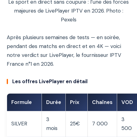
Le sport en direct sans coupure : l’une des forces
majeures de LivePlayer IPTV en 2026. Photo :
Pexels
Après plusieurs semaines de tests — en soirée,
pendant des matchs en direct et en 4K — voici
notre verdict sur LivePlayer, le fournisseur IPTV
France n°1 en 2026.
Les offres LivePlayer en détail
Formule
Durée
Prix
Chaînes
VOD
3
3
SILVER
25€
7 000
mois
500