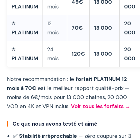
49€
13 000
PLATINUM
mois
000
⭐
12
20
70€
13 000
PLATINUM
mois
000
⭐
24
20
120€
13 000
PLATINUM
mois
000
Notre recommandation : le
forfait PLATINUM 12
mois à 70€
est le meilleur rapport qualité-prix —
moins de 6€/mois pour 13 000 chaînes, 20 000
VOD en 4K et VPN inclus.
Voir tous les forfaits →
Ce que nous avons testé et aimé
✅
Stabilité irréprochable
— zéro coupure sur 3