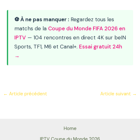
⚽ À ne pas manquer :
Regardez tous les
matchs de la
Coupe du Monde FIFA 2026 en
IPTV
— 104 rencontres en direct 4K sur beIN
Sports, TF1, M6 et Canal+.
Essai gratuit 24h
→
←
Article précédent
Article suivant
→
Home
IPTV Coupe du Monde 2026