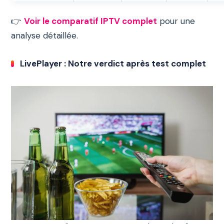
👉
Voir le comparatif IPTV complet
pour une
analyse détaillée.
LivePlayer : Notre verdict après test complet