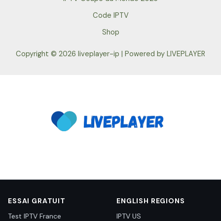
Code IPTV
Shop
Copyright © 2026 liveplayer-ip | Powered by LIVEPLAYER
ESSAI GRATUIT
ENGLISH REGIONS
Test IPTV France
IPTV US