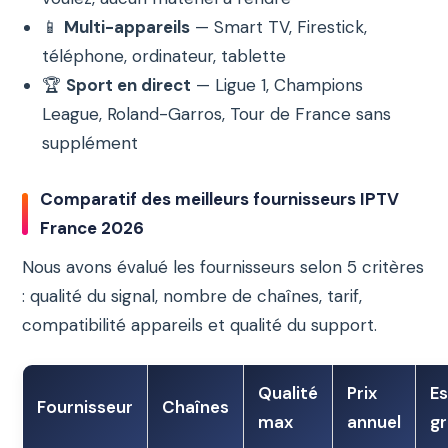
📱
Multi-appareils
— Smart TV, Firestick,
téléphone, ordinateur, tablette
🏆
Sport en direct
— Ligue 1, Champions
League, Roland-Garros, Tour de France sans
supplément
Comparatif des meilleurs fournisseurs IPTV
France 2026
Nous avons évalué les fournisseurs selon 5 critères
: qualité du signal, nombre de chaînes, tarif,
compatibilité appareils et qualité du support.
Qualité
Prix
Es
Fournisseur
Chaînes
max
annuel
gr